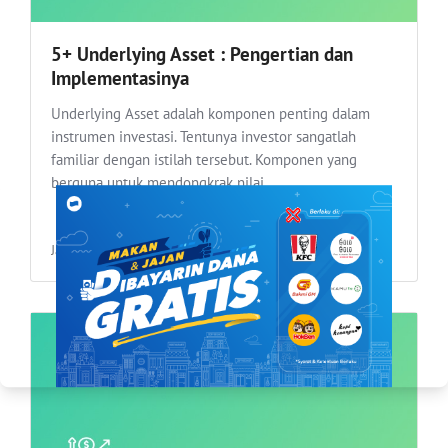
5+ Underlying Asset : Pengertian dan
Implementasinya
Underlying Asset adalah komponen penting dalam
instrumen investasi. Tentunya investor sangatlah
familiar dengan istilah tersebut. Komponen yang
berguna untuk mendongkrak nilai...
Jan 17, 2023